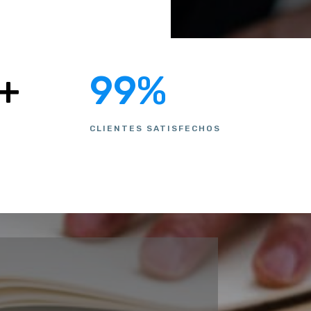
+
99
%
CLIENTES SATISFECHOS