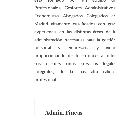
esta formado por un equipo d
Profesionales, Gestores Administrativos
Economistas, Abogados Colegiados e
Madrid altamente cualificados con gra
experiencia en las distintas áreas de l
administración necesarias para la gestió
personal y empresarial y vien
proporcionando desde entonces a todo
sus clientes unos
servicios legale
integrales
, de la más alta calida
profesional.
Admin. Fincas