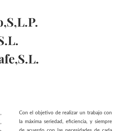
,S,L.P.
S.L.
fe,S.L.
Con el objetivo de realizar un trabajo con
,
la máxima seriedad, eficiencia, y siempre
,
de acuerdo con las necesidades de cada