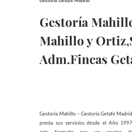
Gestoría Getafe Madrid
Gestoría Mahillo
Mahillo y Ortiz,
Adm.Fincas Geta
Gestoría Mahillo – Gestoría Getafe Madrid
presta sus servicios desde el Año 1997