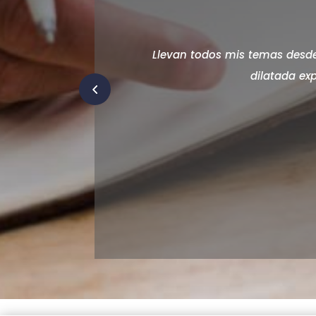
Llevan todos mis temas desd
dilatada exp